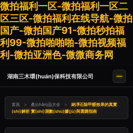
微拍福利一区-微拍福利一区二
区三区-微拍福利在线导航-微拍
国产-微拍国产91-微拍秒拍福
利99-微拍啪啪啪-微拍视频福
利-微拍亚洲色-微微商务网
湖南三木環(huán)保科技有限公司
首頁
>
產(chǎn)品大全
>
納凈石除甲醛效果的真實
(shí)解析 實(shí)測數(shù)據(jù)與選購指南