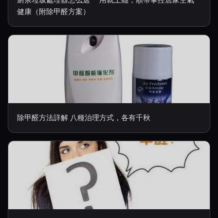
健康（附除甲醛方案）
除甲醛方法詳解 八種治理方式，各有千秋