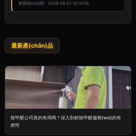
更新時(shí)間：2026-08-01 18:15:08
最新產(chǎn)品
除甲醛公司真的有用嗎？深入剖析除甲醛服務(wù)的有
效性